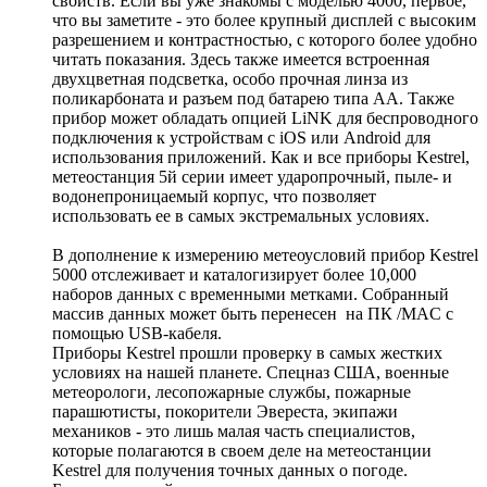
свойств. Если вы уже знакомы с моделью 4000, первое,
что вы заметите - это более крупный дисплей с высоким
разрешением и контрастностью, с которого более удобно
читать показания. Здесь также имеется встроенная
двухцветная подсветка, особо прочная линза из
поликарбоната и разъем под батарею типа АА. Также
прибор может обладать опцией LiNK для беспроводного
подключения к устройствам с iOS или Android для
использования приложений. Как и все приборы Kestrel,
метеостанция 5й серии имеет ударопрочный, пыле- и
водонепроницаемый корпус, что позволяет
использовать ее в самых экстремальных условиях.
В дополнение к измерению метеоусловий прибор Kestrel
5000 отслеживает и каталогизирует более 10,000
наборов данных с временными метками. Собранный
массив данных может быть перенесен на ПК /MAC с
помощью USB-кабеля.
Приборы Kestrel прошли проверку в самых жестких
условиях на нашей планете. Спецназ США, военные
метеорологи, лесопожарные службы, пожарные
парашютисты, покорители Эвереста, экипажи
механиков - это лишь малая часть специалистов,
которые полагаются в своем деле на метеостанции
Kestrel для получения точных данных о погоде.