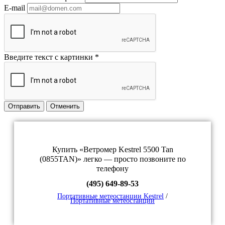
E-mail
Введите текст с картинки
*
Отправить
Отменить
Купить «Ветромер Kestrel 5500 Tan
(0855TAN)» легко — просто позвоните по
телефону
(495) 649-89-53
Портативные метеостанции Kestrel
/
Портативные метеостанции