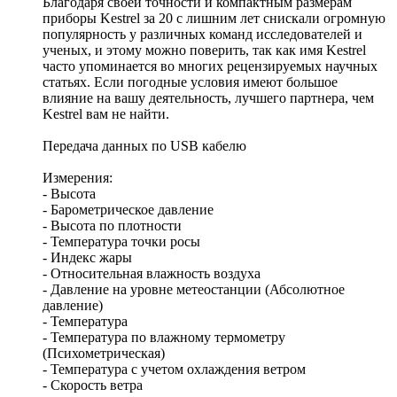
Благодаря своей точности и компактным размерам
приборы Kestrel за 20 с лишним лет снискали огромную
популярность у различных команд исследователей и
ученых, и этому можно поверить, так как имя Kestrel
часто упоминается во многих рецензируемых научных
статьях. Если погодные условия имеют большое
влияние на вашу деятельность, лучшего партнера, чем
Kestrel вам не найти.
Передача данных по USB кабелю
Измерения:
- Высота
- Барометрическое давление
- Высота по плотности
- Температура точки росы
- Индекс жары
- Относительная влажность воздуха
- Давление на уровне метеостанции (Абсолютное
давление)
- Температура
- Температура по влажному термометру
(Психометрическая)
- Температура с учетом охлаждения ветром
- Скорость ветра