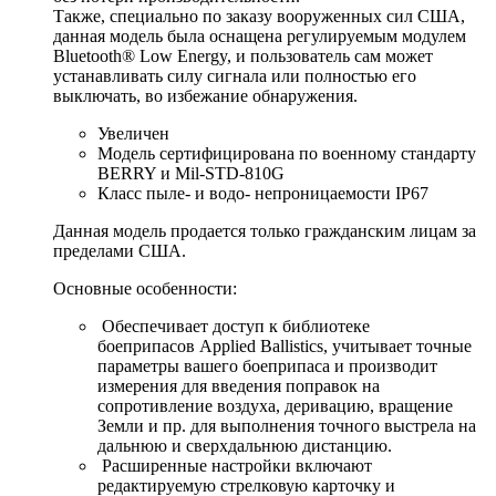
Также, специально по заказу вооруженных сил США,
данная модель была оснащена регулируемым модулем
Bluetooth® Low Energy, и пользователь сам может
устанавливать силу сигнала или полностью его
выключать, во избежание обнаружения.
Увеличен
Модель сертифицирована по военному стандарту
BERRY и Mil-STD-810G
Класс пыле- и водо- непроницаемости IP67
Данная модель продается только гражданским лицам за
пределами США.
Основные особенности:
Обеспечивает доступ к библиотеке
боеприпасов Applied Ballistics, учитывает точные
параметры вашего боеприпаса и производит
измерения для введения поправок на
сопротивление воздуха, деривацию, вращение
Земли и пр. для выполнения точного выстрела на
дальнюю и сверхдальнюю дистанцию.
Расширенные настройки включают
редактируемую стрелковую карточку и