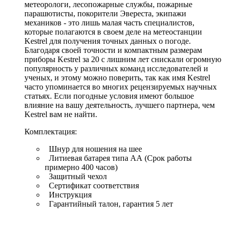
метеорологи, лесопожарные службы, пожарные
парашютисты, покорители Эвереста, экипажи
механиков - это лишь малая часть специалистов,
которые полагаются в своем деле на метеостанции
Kestrel для получения точных данных о погоде.
Благодаря своей точности и компактным размерам
приборы Kestrel за 20 с лишним лет снискали огромную
популярность у различных команд исследователей и
ученых, и этому можно поверить, так как имя Kestrel
часто упоминается во многих рецензируемых научных
статьях. Если погодные условия имеют большое
влияние на вашу деятельность, лучшего партнера, чем
Kestrel вам не найти.
Комплектация:
Шнур для ношения на шее
Литиевая батарея типа АА (Срок работы
примерно 400 часов)
Защитный чехол
Сертификат соответствия
Инструкция
Гарантийный талон, гарантия 5 лет