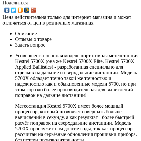
Поделиться
Цена действительна только для интернет-магазина и может
отличаться от цен в розничных магазинах
Описание
Отзывы о товаре
Задать вопрос
Усовершенствованная модель портативная метеостанция
Kestrel 5700X (она же Kestrel 5700X Elite, Kestrel 5700X
Applied Ballitstics) - разработанная специально для
стрелков на дальние и сверхдальние дистанции. Модель
5700Х обладает точно такой же точностью и
надежностью как и обыкновенные модели 5700, но при
этом гораздо более производительная для вычислений
поправок на дальние дистанции!
Метеостанция Kestrel 5700X имеет более мощный
процессор, который позволяет совершать больше
вычислений в секунду, а как результат - более быстрый
расчёт поправок на сверхдальние дистанции. Модель
5700X прослужит вам долгие годы, так как процессор
рассчитан на серьёзные обновления прошивки прибора,
без потери производительности.