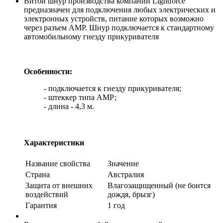
Витой шнур производства компании Lightforce
предназначен для подключения любых электрических и
электронных устройств, питание которых возможно
через разъем AMP. Шнур подключается к стандартному
автомобильному гнезду прикуривателя
Особенности:
- подключается к гнезду прикуривателя;
- штеккер типа АМР;
- длина - 4,3 м.
Характеристики
Название свойства
Значение
Страна
Австралия
Защита от внешних
Влагозащищенный (не боится
воздействий
дождя, брызг)
Гарантия
1 год