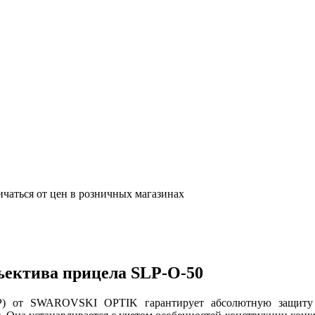
ичаться от цен в розничных магазинах
ъектива прицела SLP-O-50
LP) от SWAROVSKI OPTIK гарантирует абсолютную защиту