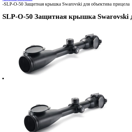
-
SLP-O-50 Защитная крышка Swarovski для объектива прицела
SLP-O-50 Защитная крышка Swarovski 