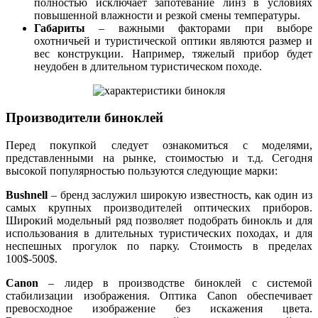
полностью исключает запотевание линз в условиях
повышенной влажности и резкой смены температуры.
Габариты
– важными факторами при выборе
охотничьей и туристической оптики являются размер и
вес конструкции. Например, тяжелый прибор будет
неудобен в длительном туристическом походе.
Производители биноклей
Перед покупкой следует ознакомиться с моделями,
представленными на рынке, стоимостью и т.д. Сегодня
высокой популярностью пользуются следующие марки:
Bushnell
– бренд заслужил широкую известность, как один из
самых крупных производителей оптических приборов.
Широкий модельный ряд позволяет подобрать бинокль и для
использования в длительных туристических походах, и для
неспешных прогулок по парку. Стоимость в пределах
100$-500$.
Canon
– лидер в производстве биноклей с системой
стабилизации изображения. Оптика Canon обеспечивает
превосходное изображение без искажения цвета.