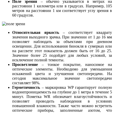
Поле зрения
– обычно указывается в метрах на
расстоянии 1 километра или в градусах. Например, 105
метров на расстоянии 1 км соответствует углу зрения в
60 градусов.
Относительная яркость
– соответствует квадрату
значения выходного зрачка. При значении от 1 до 16 мм
позволяет наблюдать за объектами при дневном
освещении. Для использования бинокля в сумерках или
на рассвете этот показатель должен быть от 16 до 25.
Значение более 25 подойдет для любых условий, за
исключение полной темноты.
Просветление
– тонкое покрытие, наносимое на
оптические элементы. Необходимо для уменьшения
искажений цвета и улучшения светопередачи. На
сегодня максимальное значение светопередачи
составляет 98%.
Герметичность
– маркировка WP гарантирует полную
водонепроницаемость на глубине до 1 метра в течение 5
минут. Пометка WR обозначает влагоустойчивость и
позволяет проводить наблюдения в условиях
повышенной влажности. Также часто можно встретить
оптические приборы, заполненные азотом, что