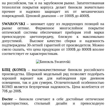
на российском, так и на зарубежном рынке. Запатентованная
технология покрытия корпуса делает бинокли значительно
прочнее и надежно защищает их от механических
повреждений. Ценовой диапазон – от 1000$ до 4000$.
SWAROVSKI
– занимает одну из лидирующих позиций на
рынке оптике. Фирменное многослойное покрытие
оптической системы обеспечивает приборам этой марки
превосходную цветопередачу, близкую к максимально
допустимой. Высокое качество сборки и надежность
подтверждены 30-летней гарантией от производителя. Можно
смело сказать, что цена продукции от 1000$ до 8000$ вполне
соответствует ее характеристикам.
БПЦ (КОМЗ)
– высококачественные бинокли российского
производства. Широкий модельный ряд позволяет подобрать
хороший вариант как для наблюдения при дневном
освещении, так и для сумерек. Отличительной особенностью
КОМЗ является безупречная надежность. Цена колеблется от
70$ до 200$.
Docter
– бинокли сочетают в себе достойные оптические
характеристики, стильный дизайн и превосходную