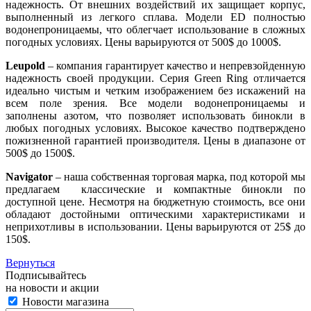
надежность. От внешних воздействий их защищает корпус,
выполненный из легкого сплава. Модели ED полностью
водонепроницаемы, что облегчает использование в сложных
погодных условиях. Цены варьируются от 500$ до 1000$.
Leupold
– компания гарантирует качество и непревзойденную
надежность своей продукции. Серия Green Ring отличается
идеально чистым и четким изображением без искажений на
всем поле зрения. Все модели водонепроницаемы и
заполнены азотом, что позволяет использовать бинокли в
любых погодных условиях. Высокое качество подтверждено
пожизненной гарантией производителя. Цены в диапазоне от
500$ до 1500$.
Navigator
– наша собственная торговая марка, под которой мы
предлагаем классические и компактные бинокли по
доступной цене. Несмотря на бюджетную стоимость, все они
обладают достойными оптическими характеристиками и
неприхотливы в использовании. Цены варьируются от 25$ до
150$.
Вернуться
Подписывайтесь
на новости и акции
Новости магазина