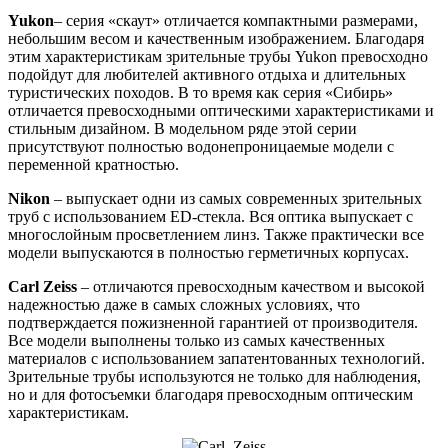
Yukon
– серия «скаут» отличается компактными размерами,
небольшим весом и качественным изображением. Благодаря
этим характеристикам зрительные трубы Yukon превосходно
подойдут для любителей активного отдыха и длительных
туристических походов. В то время как серия «Сибирь»
отличается превосходными оптическими характеристиками и
стильным дизайном. В модельном ряде этой серии
присутствуют полностью водонепроницаемые модели с
переменной кратностью.
Nikon
– выпускает одни из самых современных зрительных
труб с использованием ED-стекла. Вся оптика выпускает с
многослойным просветлением линз. Также практически все
модели выпускаются в полностью герметичных корпусах.
Carl Zeiss
– отличаются превосходным качеством и высокой
надежностью даже в самых сложных условиях, что
подтверждается пожизненной гарантией от производителя.
Все модели выполнены только из самых качественных
материалов с использованием запатентованных технологий.
Зрительные трубы используются не только для наблюдения,
но и для фотосъемки благодаря превосходным оптическим
характеристикам.