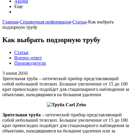
Акции
Еще
Главная
-
Справочная информация
-
Статьи
-
Как выбрать
подзорную трубу
Как выбрать подзорную трубу
Статьи
Вопрос-ответ
Производители
3 июня 2016
Зрительная труба – оптический прибор представляющий
собой небольшой телескоп. Большое увеличение от 15 до 100
крат превосходно подойдет для стационарного наблюдения за
объектами, находящимися на большом удалении
Зрительная труба
– оптический прибор представляющий
собой небольшой телескоп. Большое увеличение от 15 до 100
крат превосходно подойдет для стационарного наблюдения за
объектами, находящимися на большом удалении или за