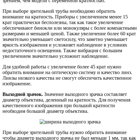
зрением, чем модели с переменной кратностью.
При выборе зрительной трубы необходимо обратить
внимание на кратность. Приборы с увеличением менее 15
крат практически бесполезны, так как такое увеличение
обеспечивают бинокли или монокуляры с более компактными
размерами и меньшей ценой. Также увеличение более 60 крат
значительно уменьшает светосилу, что заметно уменьшает
яркость изображения и усложняет наблюдение в условиях
недостаточного освещения. Также вибрация с большим
увеличением значительно усложнит наблюдение.
Для удобной работы с увеличение более 45 крат нужно
обратить внимание на оптическую систему и качество линз.
Линзы низкого качества не смогут обеспечить качественное
изображение.
Выходной зрачок.
Значение выходного зрачка составляет
диаметр объектива, деленный на кратность. Для получения
качественного изображения при большой кратности
необходим большой диаметр объектива.
При выборе зрительной трубы нужно обратить внимание
чтобы диаметр выходного зрачка не был меньше 1 мм, так как