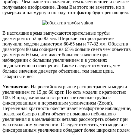
прибора. Чем выше это значение, тем качественнее и светлее
получаемое изображение. Днем Вы этого не заметите, но в
сумерках и пасмурную погоду этот фактор будет решающим.
В настоящие время выпускаются зрительные трубы
диаметром от 52 до 82 мм. Широкое распространение
получили модели диаметром 60-65 мм и 77-82 мм. Объектив
диаметром 80 мм собирает на 65% больше света чем объектив
диаметром 60 мм, что имеет большое значение при
наблюдении с большим увеличением и в условиях
недостаточного освещения. Также следует отметить, чем
больше значение диаметра объектива, тем выше цена,
габариты и вес.
Увеличение.
На российском рынке распространены модели
увеличением то 15 до 60 крат. Но есть модели с кратностью
100. В продаже можно встретит зрительные трубы с
фиксированным и переменным увеличением (Zoom).
Переменная кратность обеспечивает комфортное наблюдение,
позволяя быстро найти объект с помощью небольшого
увеличения и в мельчайших деталях рассмотреть объект при
максимальном увеличении. Следует отметить, что модели с
фиксированным увеличение обладают более широким полем