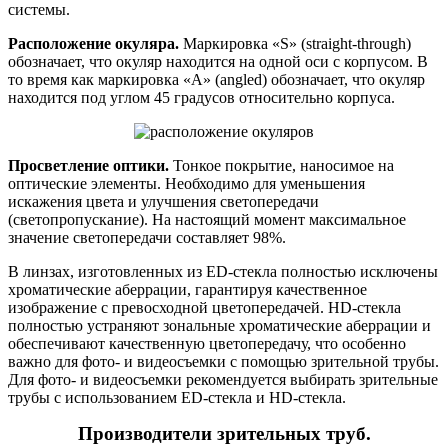
системы.
Расположение окуляра.
Маркировка «S» (straight-through)
обозначает, что окуляр находится на одной оси с корпусом. В
то время как маркировка «A» (angled) обозначает, что окуляр
находится под углом 45 градусов относительно корпуса.
Просветление оптики.
Тонкое покрытие, наносимое на
оптические элементы. Необходимо для уменьшения
искажения цвета и улучшения светопередачи
(светопропускание). На настоящий момент максимальное
значение светопередачи составляет 98%.
В линзах, изготовленных из ED-стекла полностью исключены
хроматические аберрации, гарантируя качественное
изображение с превосходной цветопередачей. HD-стекла
полностью устраняют зональные хроматические аберрации и
обеспечивают качественную цветопередачу, что особенно
важно для фото- и видеосъемки с помощью зрительной трубы.
Для фото- и видеосъемки рекомендуется выбирать зрительные
трубы с использованием ED-стекла и HD-стекла.
Производители зрительных труб.