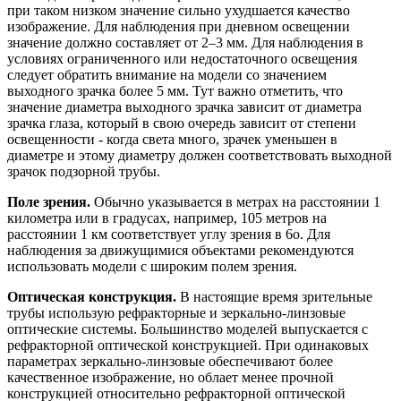
при таком низком значение сильно ухудшается качество
изображение. Для наблюдения при дневном освещении
значение должно составляет от 2–3 мм. Для наблюдения в
условиях ограниченного или недостаточного освещения
следует обратить внимание на модели со значением
выходного зрачка более 5 мм. Тут важно отметить, что
значение диаметра выходного зрачка зависит от диаметра
зрачка глаза, который в свою очередь зависит от степени
освещенности - когда света много, зрачек уменьшен в
диаметре и этому диаметру должен соответствовать выходной
зрачок подзорной трубы.
Поле зрения.
Обычно указывается в метрах на расстоянии 1
километра или в градусах, например, 105 метров на
расстоянии 1 км соответствует углу зрения в 6o. Для
наблюдения за движущимися объектами рекомендуются
использовать модели с широким полем зрения.
Оптическая конструкция.
В настоящие время зрительные
трубы использую рефракторные и зеркально-линзовые
оптические системы. Большинство моделей выпускается с
рефракторной оптической конструкцией. При одинаковых
параметрах зеркально-линзовые обеспечивают более
качественное изображение, но облает менее прочной
конструкцией относительно рефракторной оптической