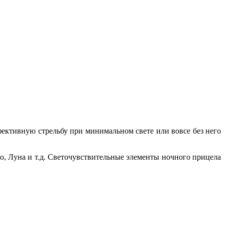
фективную стрельбу при минимальном свете или вовсе без него
бо, Луна и т.д. Светочувствительные элементы ночного прицела