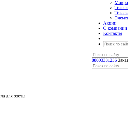
Микро
Телес
Телес
Элеме
Акции
О компании
Контакты
88003331236
Зака
ла для охоты