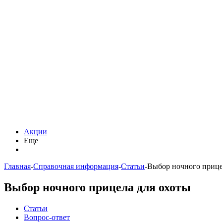
Акции
Еще
Главная
-
Справочная информация
-
Статьи
-
Выбор ночного прице
Выбор ночного прицела для охоты
Статьи
Вопрос-ответ