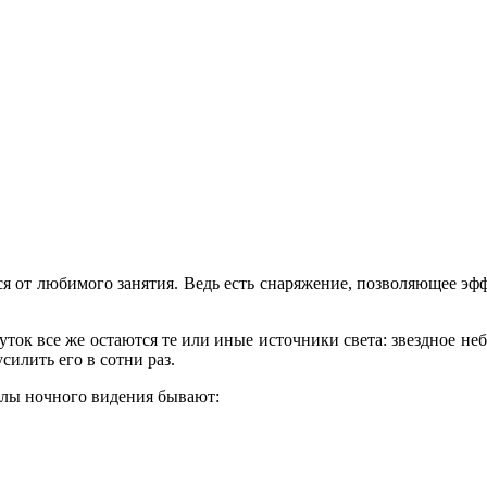
ься от любимого занятия. Ведь есть снаряжение, позволяющее эф
уток все же остаются те или иные источники света: звездное не
силить его в сотни раз.
елы ночного видения бывают: