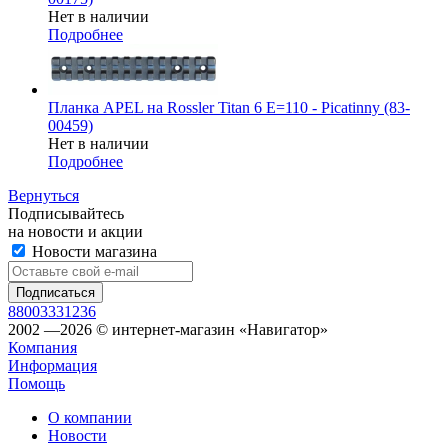
Нет в наличии
Подробнее
Планка APEL на Rossler Titan 6 E=110 - Picatinny (83-
00459)
Нет в наличии
Подробнее
Вернуться
Подписывайтесь
на новости и акции
Новости магазина
88003331236
2002 —2026 © интернет-магазин «Навигатор»
Компания
Информация
Помощь
О компании
Новости