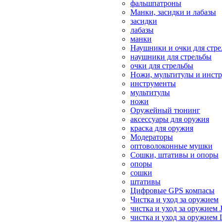
фальшпатроны
Манки, засидки и лабазы
засидки
лабазы
манки
Наушники и очки для стр
наушники для стрельбы
очки для стрельбы
Ножи, мультитулы и инст
инструменты
мультитулы
ножи
Оружейный тюнинг
аксессуары для оружия
краска для оружия
Модераторы
оптоволоконные мушки
Сошки, штативы и опоры
опоры
сошки
штативы
Цифровые GPS компасы
Чистка и уход за оружием
чистка и уход за оружием 
чистка и уход за оружием 