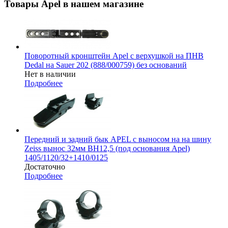
Товары Apel в нашем магазине
Поворотный кронштейн Apel с верхушкой на ПНВ
Dedal на Sauer 202 (888/000759) без оснований
Нет в наличии
Подробнее
Передний и задний бык APEL с выносом на на шину
Zeiss вынос 32мм BH12,5 (под основания Apel)
1405/1120/32+1410/0125
Достаточно
Подробнее