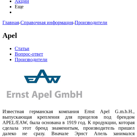
Акции
Еще
Главная
-
Справочная информация
-
Производители
Apel
Статьи
Вопрос-ответ
Производители
Известная германская компания Ernst Apel G.m.b.H.,
выпускающая крепления для прицелов под брендом
APEL/EAW, была основана в 1919 год. К продукции, которая
сделала этот бренд знаменитым, производитель пришел
далеко не сразу. Вначале Эрнст Апель занимался