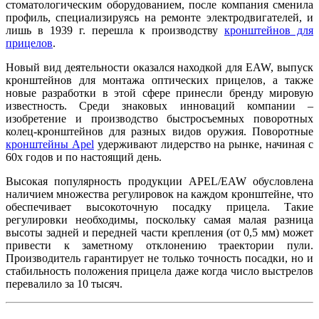
стоматологическим оборудованием, после компания сменила
профиль, специализируясь на ремонте электродвигателей, и
лишь в 1939 г. перешла к производству
кронштейнов для
прицелов
.
Новый вид деятельности оказался находкой для EAW, выпуск
кронштейнов для монтажа оптических прицелов, а также
новые разработки в этой сфере принесли бренду мировую
известность. Среди знаковых инноваций компании –
изобретение и производство быстросъемных поворотных
колец-кронштейнов для разных видов оружия. Поворотные
кронштейны Apel
удерживают лидерство на рынке, начиная с
60х годов и по настоящий день.
Высокая популярность продукции APEL/EAW обусловлена
наличием множества регулировок на каждом кронштейне, что
обеспечивает высокоточную посадку прицела. Такие
регулировки необходимы, поскольку самая малая разница
высоты задней и передней части крепления (от 0,5 мм) может
привести к заметному отклонению траектории пули.
Производитель гарантирует не только точность посадки, но и
стабильность положения прицела даже когда число выстрелов
перевалило за 10 тысяч.