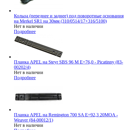
Кольца (переднее и заднее) под поворотные основания
на Merkel SR1 на 30мм (310/0514/17+316/5100)
Нет в наличии
Подробнее
Планка APEL на Steyr SBS 96 M E=76,0 - Picatinny (83-
00202/4)
Нет в наличии
Подробнее
Планка APEL на Remington 700 SA E=92,3 20MOA -
Weaver (84-00012/1)
Нет в наличии