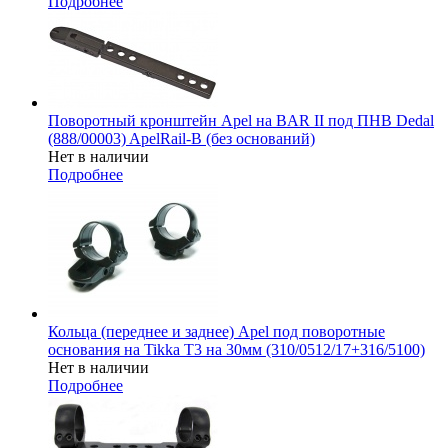
Подробнее
Поворотный кронштейн Apel на BAR II под ПНВ Dedal
(888/00003) ApelRail-B (без оснований)
Нет в наличии
Подробнее
Кольца (переднее и заднее) Apel под поворотные
основания на Tikka T3 на 30мм (310/0512/17+316/5100)
Нет в наличии
Подробнее