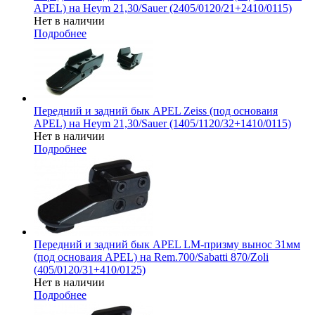
APEL) на Heym 21,30/Sauer (2405/0120/21+2410/0115)
Нет в наличии
Подробнее
Передний и задний бык APEL Zeiss (под основаия
APEL) на Heym 21,30/Sauer (1405/1120/32+1410/0115)
Нет в наличии
Подробнее
Передний и задний бык APEL LM-призму вынос 31мм
(под основаия APEL) на Rem.700/Sabatti 870/Zoli
(405/0120/31+410/0125)
Нет в наличии
Подробнее