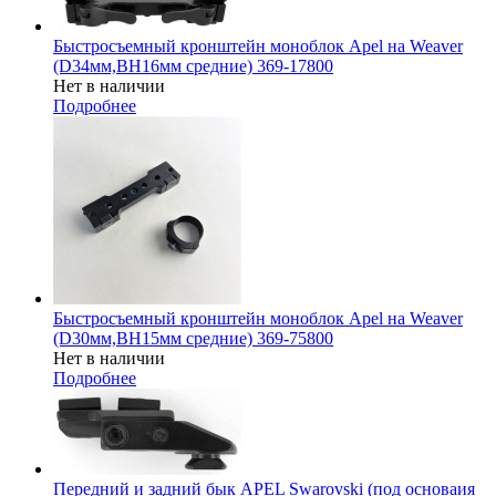
Быстросъемный кронштейн моноблок Apel на Weaver
(D34мм,ВН16мм средние) 369-17800
Нет в наличии
Подробнее
Быстросъемный кронштейн моноблок Apel на Weaver
(D30мм,ВН15мм средние) 369-75800
Нет в наличии
Подробнее
Передний и задний бык APEL Swarovski (под основаия