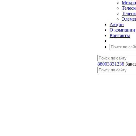
Микро
Телес
Телес
Элеме
Акции
О компании
Контакты
88003331236
Зака