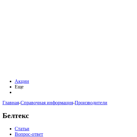
Акции
Еще
Главная
-
Справочная информация
-
Производители
Белтекс
Статьи
Вопрос-ответ