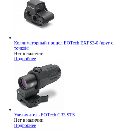
Коллиматорный прицел EOTech EXPS3-0 (круг с
точкой)
Нет в наличии
Подробнее
Увеличитель EOTech G33.STS
Нет в наличии
Подробнее