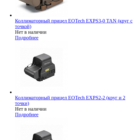
Коллиматорный прицел EOTech EXPS3-0 TAN (круг с
точкой)
Нет в наличии
Подробнее
Коллиматорный прицел EOTech EXPS2-2 (круг и 2
точки)
Нет в наличии
Подробнее