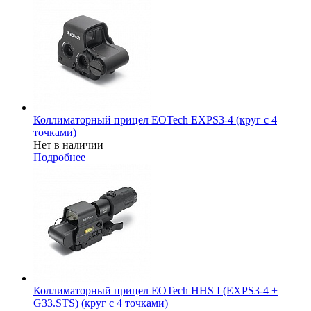
Коллиматорный прицел EOTech EXPS3-4 (круг с 4
точками)
Нет в наличии
Подробнее
Коллиматорный прицел EOTech HHS I (EXPS3-4 +
G33.STS) (круг с 4 точками)