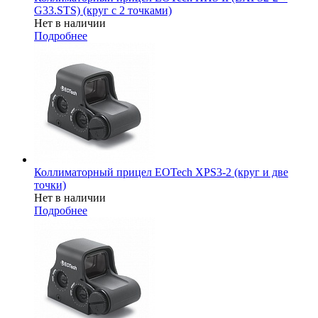
G33.STS) (круг с 2 точками)
Нет в наличии
Подробнее
Коллиматорный прицел EOTech XPS3-2 (круг и две
точки)
Нет в наличии
Подробнее