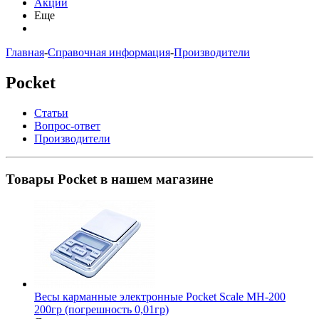
Акции
Еще
Главная
-
Справочная информация
-
Производители
Pocket
Статьи
Вопрос-ответ
Производители
Товары Pocket в нашем магазине
Весы карманные электронные Pocket Scale MH-200
200гр (погрешность 0,01гр)