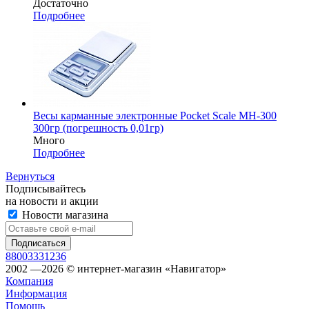
Достаточно
Подробнее
Весы карманные электронные Pocket Scale MH-300
300гр (погрешность 0,01гр)
Много
Подробнее
Вернуться
Подписывайтесь
на новости и акции
Новости магазина
88003331236
2002 —2026 © интернет-магазин «Навигатор»
Компания
Информация
Помощь