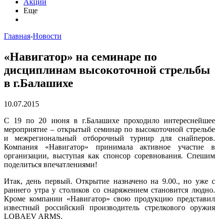
Акции
Еще
Главная
-
Новости
«Навигатор» на семинаре по
дисциплинам высокоточной стрельбы
в г.Балашихе
10.07.2015
С 19 по 20 июня в г.Балашихе проходило интереснейшее
мероприятие – открытый семинар по высокоточной стрельбе
и межрегиональный отборочный турнир для снайперов.
Компания «Навигатор» принимала активное участие в
организации, выступая как спонсор соревнования. Спешим
поделиться впечатлениями!
Итак, день первый. Открытие назначено на 9.00., но уже с
раннего утра у столиков со снаряжением становится людно.
Кроме компании «Навигатор» свою продукцию представил
известный российский производитель стрелкового оружия
LOBAEV ARMS.