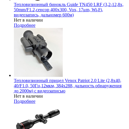
Тепловизионный бинокль Guide TN450 LRF (3,2-12,8x,
50mm/F1.2,сенсор 400х300, Vox, 17μm, Wi-Fi,
видеозапись, дальномер 600м)
Нет в наличии
Подробнее
Тепловизионный прицел Venox Patriot 2.0 Lite (2,8x40,
40/F1.0, 50Гц,12мкм, 384х288, дальность обнаружения
до 2000м) c видеозаписью
Нет в наличии
Подробнее