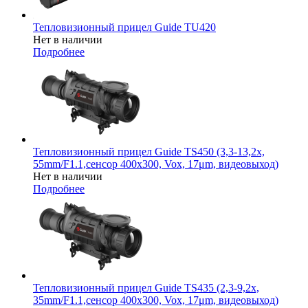
Тепловизионный прицел Guide TU420
Нет в наличии
Подробнее
Тепловизионный прицел Guide TS450 (3,3-13,2x,
55mm/F1.1,сенсор 400х300, Vox, 17μm, видеовыход)
Нет в наличии
Подробнее
Тепловизионный прицел Guide TS435 (2,3-9,2x,
35mm/F1.1,сенсор 400х300, Vox, 17μm, видеовыход)