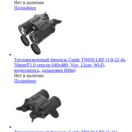
Нет в наличии
Подробнее
Тепловизионный бинокль Guide TN650 LRF (2,8-22,4x,
50mm/F1.0,сенсор 640х480, Vox, 12μm, Wi-Fi,
видеозапись, дальномер 600м)
Нет в наличии
Подробнее