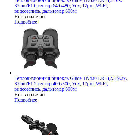
Тепловизионный бинокль Guide TN630 LRF (2-16x,
35mm/F1.0,сенсор 640х480, Vox, 12μm, Wi-Fi,
видеозапись, дальномер 600м)
Нет в наличии
Подробнее
Тепловизионный бинокль Guide TN430 LRF (2,3-9,2x,
35mm/F1.2,сенсор 400х300, Vox, 17μm, Wi-Fi,
видеозапись, дальномер 600м)
Нет в наличии
Подробнее