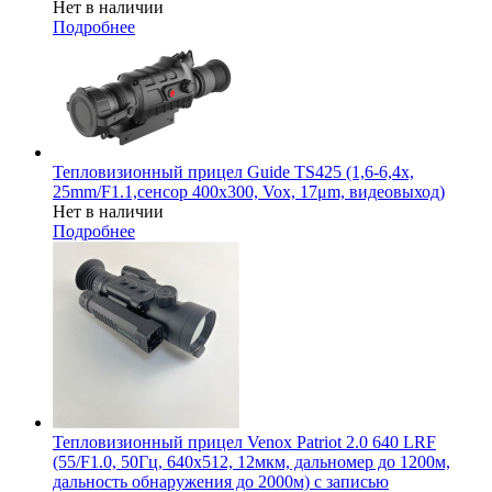
Нет в наличии
Подробнее
Тепловизионный прицел Guide TS425 (1,6-6,4x,
25mm/F1.1,сенсор 400х300, Vox, 17μm, видеовыход)
Нет в наличии
Подробнее
Тепловизионный прицел Venox Patriot 2.0 640 LRF
(55/F1.0, 50Гц, 640х512, 12мкм, дальномер до 1200м,
дальность обнаружения до 2000м) с записью