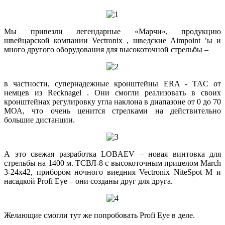
Мы привезли легендарные «Марчи», продукцию
швейцарской компании Vectronix , шведские Aimpoint ’ы и
много другого оборудования для высокоточной стрельбы –
в частности, супернадежные кронштейны ERA - TAC от
немцев из Recknagel . Они смогли реализовать в своих
кронштейнах регулировку угла наклона в диапазоне от 0 до 70
МОА, что очень ценится стрелками на действительно
большие дистанции.
А это свежая разработка LOBAEV – новая винтовка для
стрельбы на 1400 м. ТСВЛ-8 с высокоточным прицелом March
3-24х42, прибором ночного виедния Vectronix NiteSpot M и
насадкой Profi Eye – они созданы друг для друга.
Желающие смогли тут же попробовать Profi Eye в деле.