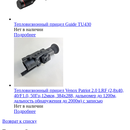
Тепловизионный прицел Guide TU430
Нет в наличии
Подробнее
Тепловизионный прицел Venox Patriot 2.0 LRF (2,8x40,
40/F1.0, 50Гц,12мкм, 384х288, дальномер до 1200м,
дальность обнаружения до 2000м) с записью
Нет в наличии
Подробнее
Возврат к списку