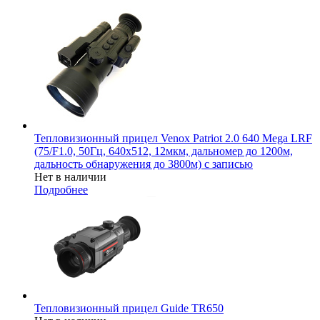
Тепловизионный прицел Venox Patriot 2.0 640 Mega LRF
(75/F1.0, 50Гц, 640х512, 12мкм, дальномер до 1200м,
дальность обнаружения до 3800м) с записью
Нет в наличии
Подробнее
Тепловизионный прицел Guide TR650