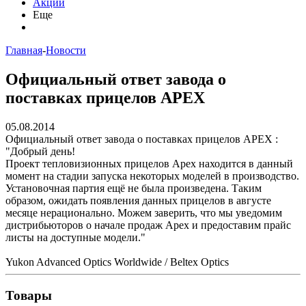
Акции
Еще
Главная
-
Новости
Официальный ответ завода о
поставках прицелов APEX
05.08.2014
Официальный ответ завода о поставках прицелов APEX :
"Добрый день!
Проект тепловизионных прицелов Apex находится в данный
момент на стадии запуска некоторых моделей в производство.
Установочная партия ещё не была произведена. Таким
образом, ожидать появления данных прицелов в августе
месяце нерационально. Можем заверить, что мы уведомим
дистрибьюторов о начале продаж Apex и предоставим прайс
листы на доступные модели."
Yukon Advanced Optics Worldwide / Beltex Optics
Товары