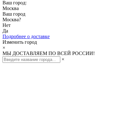
Ваш город:
Москва
Ваш город
Москва
?
Нет
Да
Подробнее о доставке
Изменить город
×
МЫ ДОСТАВЛЯЕМ ПО ВСЕЙ РОССИИ!
×