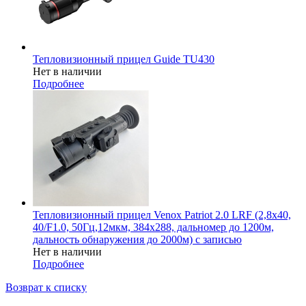
Тепловизионный прицел Guide TU430
Нет в наличии
Подробнее
Тепловизионный прицел Venox Patriot 2.0 LRF (2,8x40,
40/F1.0, 50Гц,12мкм, 384х288, дальномер до 1200м,
дальность обнаружения до 2000м) с записью
Нет в наличии
Подробнее
Возврат к списку