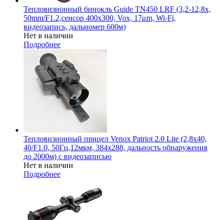
Тепловизионный бинокль Guide TN450 LRF (3,2-12,8x,
50mm/F1.2,сенсор 400х300, Vox, 17μm, Wi-Fi,
видеозапись, дальномер 600м)
Нет в наличии
Подробнее
Тепловизионный прицел Venox Patriot 2.0 Lite (2,8x40,
40/F1.0, 50Гц,12мкм, 384х288, дальность обнаружения
до 2000м) c видеозаписью
Нет в наличии
Подробнее