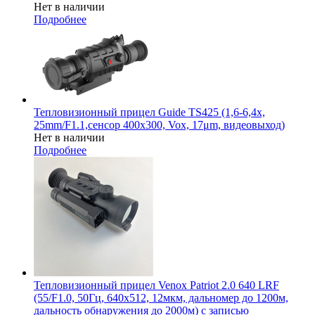
Нет в наличии
Подробнее
Тепловизионный прицел Guide TS425 (1,6-6,4x,
25mm/F1.1,сенсор 400х300, Vox, 17μm, видеовыход)
Нет в наличии
Подробнее
Тепловизионный прицел Venox Patriot 2.0 640 LRF
(55/F1.0, 50Гц, 640х512, 12мкм, дальномер до 1200м,
дальность обнаружения до 2000м) с записью