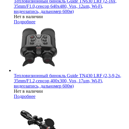
Тепловизионный бинокль Guide TN630 LRF (2-16x,
35mm/F1.0,сенсор 640х480, Vox, 12μm, Wi-Fi,
видеозапись, дальномер 600м)
Нет в наличии
Подробнее
Тепловизионный бинокль Guide TN430 LRF (2,3-9,2x,
35mm/F1.2,сенсор 400х300, Vox, 17μm, Wi-Fi,
видеозапись, дальномер 600м)
Нет в наличии
Подробнее