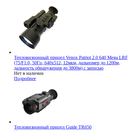
Тепловизионный прицел Venox Patriot 2.0 640 Mega LRF
(75/F1.0, 50Гц, 640х512, 12мкм, дальномер до 1200м,
дальность обнаружения до 3800м) с записью
Нет в наличии
Подробнее
Тепловизионный прицел Guide TR650