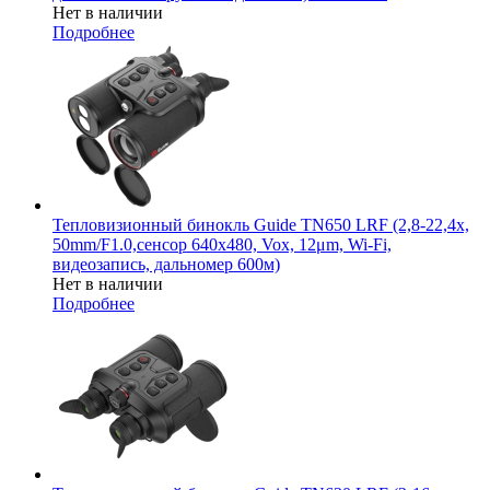
Нет в наличии
Подробнее
Тепловизионный бинокль Guide TN650 LRF (2,8-22,4x,
50mm/F1.0,сенсор 640х480, Vox, 12μm, Wi-Fi,
видеозапись, дальномер 600м)
Нет в наличии
Подробнее