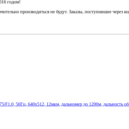
16 годом!
лючительно производиться не будут. Заказы, поступившие через к
75/F1.0, 50Гц, 640х512, 12мкм, дальномер до 1200м, дальность о