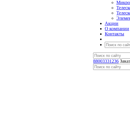
Микро
Телес
Телес
Элеме
Акции
О компании
Контакты
88003331236
Зака