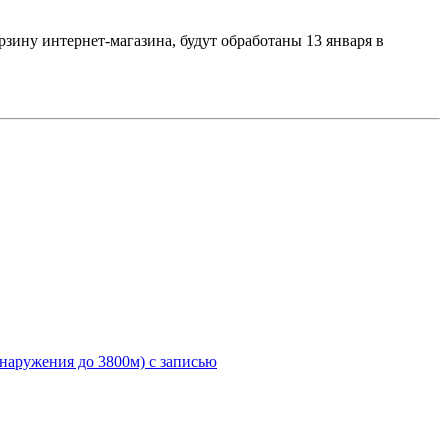
орзину интернет-магазина, будут обработаны 13 января в
бнаружения до 3800м) с записью