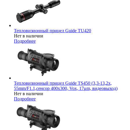
Тепловизионный прицел Guide TU420
Нет в наличии
Подробнее
Тепловизионный прицел Guide TS450 (3,3-13,2x,
55mm/F1.1,сенсор 400х300, Vox, 17μm, видеовыход)
Нет в наличии
Подробнее