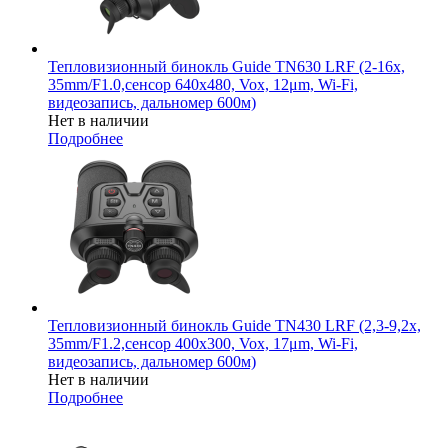
Тепловизионный бинокль Guide TN630 LRF (2-16x,
35mm/F1.0,сенсор 640х480, Vox, 12μm, Wi-Fi,
видеозапись, дальномер 600м)
Нет в наличии
Подробнее
Тепловизионный бинокль Guide TN430 LRF (2,3-9,2x,
35mm/F1.2,сенсор 400х300, Vox, 17μm, Wi-Fi,
видеозапись, дальномер 600м)
Нет в наличии
Подробнее