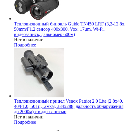
Тепловизионный бинокль Guide TN450 LRF (3,2-12,8x,
50mm/F1.2,сенсор 400х300, Vox, 17μm, Wi-Fi,
видеозапись, дальномер 600м)
Нет в наличии
Подробнее
Тепловизионный прицел Venox Patriot 2.0 Lite (2,8x40,
40/F1.0, 50Гц,12мкм, 384х288, дальность обнаружения
до 2000м) c видеозаписью
Нет в наличии
Подробнее