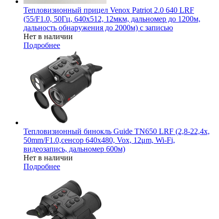
Тепловизионный прицел Venox Patriot 2.0 640 LRF
(55/F1.0, 50Гц, 640х512, 12мкм, дальномер до 1200м,
дальность обнаружения до 2000м) с записью
Нет в наличии
Подробнее
Тепловизионный бинокль Guide TN650 LRF (2,8-22,4x,
50mm/F1.0,сенсор 640х480, Vox, 12μm, Wi-Fi,
видеозапись, дальномер 600м)
Нет в наличии
Подробнее