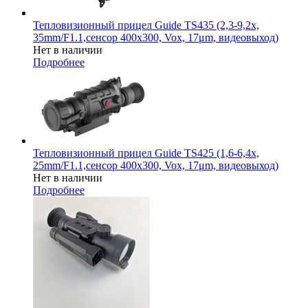
Тепловизионный прицел Guide TS435 (2,3-9,2x,
35mm/F1.1,сенсор 400х300, Vox, 17μm, видеовыход)
Нет в наличии
Подробнее
Тепловизионный прицел Guide TS425 (1,6-6,4x,
25mm/F1.1,сенсор 400х300, Vox, 17μm, видеовыход)
Нет в наличии
Подробнее