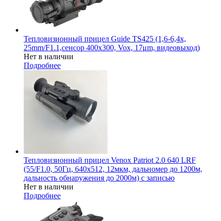
Тепловизионный прицел Guide TS425 (1,6-6,4x,
25mm/F1.1,сенсор 400х300, Vox, 17μm, видеовыход)
Нет в наличии
Подробнее
Тепловизионный прицел Venox Patriot 2.0 640 LRF
(55/F1.0, 50Гц, 640х512, 12мкм, дальномер до 1200м,
дальность обнаружения до 2000м) с записью
Нет в наличии
Подробнее