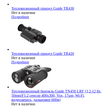
Тепловизионный прицел Guide TR430
Нет в наличии
Подробнее
Тепловизионный прицел Guide TR420
Нет в наличии
Подробнее
Тепловизионный бинокль Guide TN450 LRF (3,2-12,8x,
50mm/F1.2,сенсор 400х300, Vox, 17μm, Wi-Fi,
видеозапись, дальномер 600м)
Нет в наличии