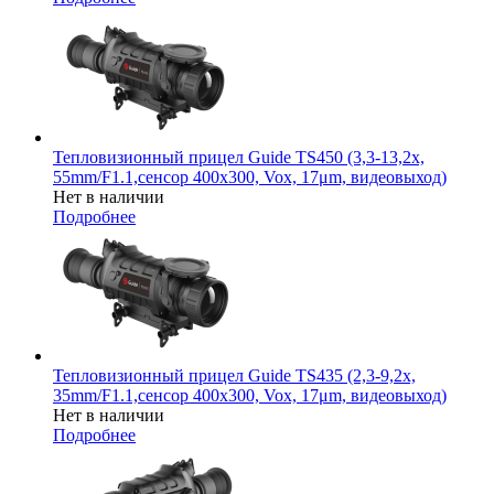
Тепловизионный прицел Guide TS450 (3,3-13,2x,
55mm/F1.1,сенсор 400х300, Vox, 17μm, видеовыход)
Нет в наличии
Подробнее
Тепловизионный прицел Guide TS435 (2,3-9,2x,
35mm/F1.1,сенсор 400х300, Vox, 17μm, видеовыход)
Нет в наличии
Подробнее