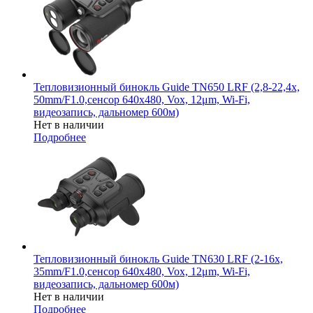
Тепловизионный бинокль Guide TN650 LRF (2,8-22,4x,
50mm/F1.0,сенсор 640х480, Vox, 12μm, Wi-Fi,
видеозапись, дальномер 600м)
Нет в наличии
Подробнее
Тепловизионный бинокль Guide TN630 LRF (2-16x,
35mm/F1.0,сенсор 640х480, Vox, 12μm, Wi-Fi,
видеозапись, дальномер 600м)
Нет в наличии
Подробнее