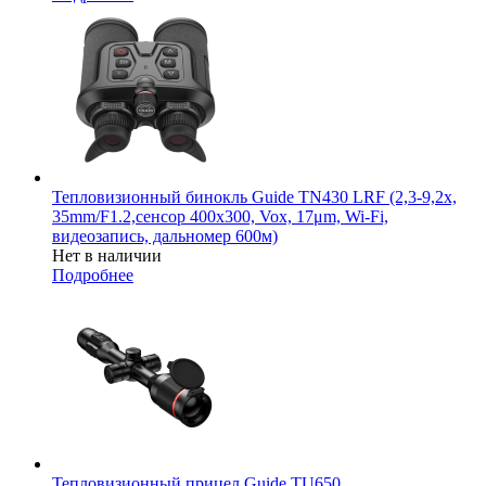
Тепловизионный бинокль Guide TN430 LRF (2,3-9,2x,
35mm/F1.2,сенсор 400х300, Vox, 17μm, Wi-Fi,
видеозапись, дальномер 600м)
Нет в наличии
Подробнее
Тепловизионный прицел Guide TU650