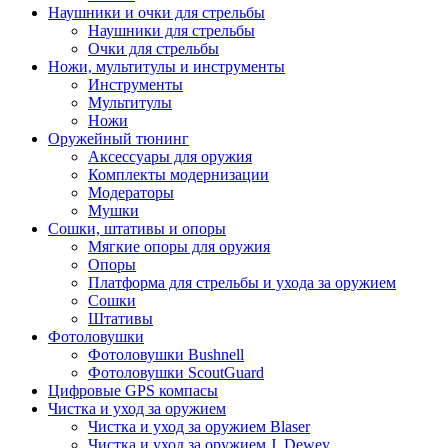
Наушники и очки для стрельбы
Наушники для стрельбы
Очки для стрельбы
Ножи, мультитулы и инструменты
Инструменты
Мультитулы
Ножи
Оружейный тюнинг
Аксессуары для оружия
Комплекты модернизации
Модераторы
Мушки
Сошки, штативы и опоры
Мягкие опоры для оружия
Опоры
Платформа для стрельбы и ухода за оружием
Сошки
Штативы
Фотоловушки
Фотоловушки Bushnell
Фотоловушки ScoutGuard
Цифровые GPS компасы
Чистка и уход за оружием
Чистка и уход за оружием Blaser
Чистка и уход за оружием J. Dewey