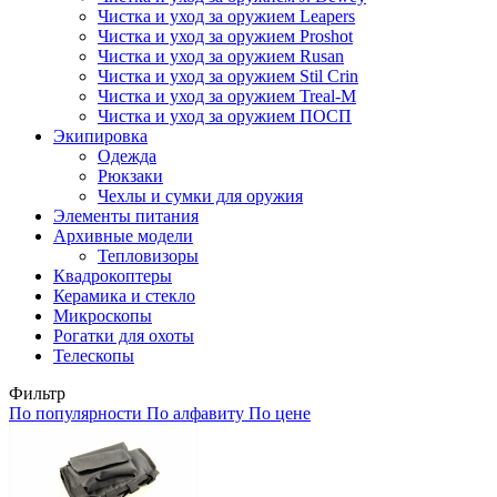
Чистка и уход за оружием Leapers
Чистка и уход за оружием Proshot
Чистка и уход за оружием Rusan
Чистка и уход за оружием Stil Crin
Чистка и уход за оружием Treal-M
Чистка и уход за оружием ПОСП
Экипировка
Одежда
Рюкзаки
Чехлы и сумки для оружия
Элементы питания
Архивные модели
Тепловизоры
Квадрокоптеры
Керамика и стекло
Микроскопы
Рогатки для охоты
Телескопы
Фильтр
По популярности
По алфавиту
По цене