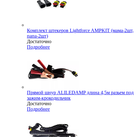
Комплект штекеров Lightforce AMPKIT (мама-2шт,
папа-2шт)
Достаточно
Подробнее
Прямой шнур ALILEDAMP длина 4,5м разьем под
зажим-крокодильчик
Достаточно
Подробнее