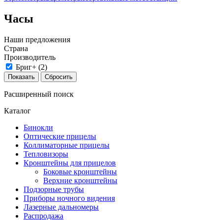
Часы
Наши предложения
Страна
Производитель
Бриг+ (
2
)
Расширенный поиск
Каталог
Бинокли
Оптические прицелы
Коллиматорные прицелы
Тепловизоры
Кронштейны для прицелов
Боковые кронштейны
Верхние кронштейны
Подзорные трубы
Приборы ночного видения
Лазерные дальномеры
Распродажа