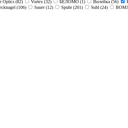
r Optics (
82
)
Vortex (
32
)
БЕЛОМО (
1
)
Вилейка (
56
)
ecknagel (
106
)
Sauer (
12
)
Spuhr (
201
)
Suhl (
24
)
ВОМЗ