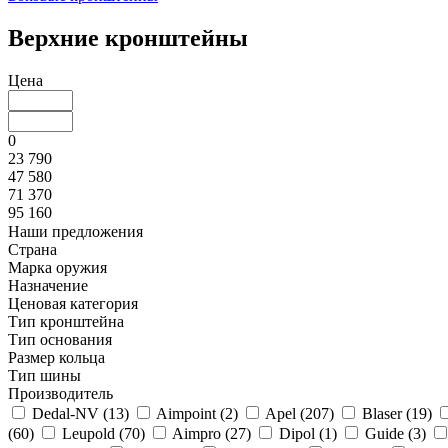
Верхние кронштейны
Цена
0
23 790
47 580
71 370
95 160
Наши предложения
Страна
Марка оружия
Назначение
Ценовая категория
Тип кронштейна
Тип основания
Размер кольца
Тип шины
Производитель
Dedal-NV (
13
)
Aimpoint (
2
)
Apel (
207
)
Blaser (
19
)
(
60
)
Leupold (
70
)
Aimpro (
27
)
Dipol (
1
)
Guide (
3
)