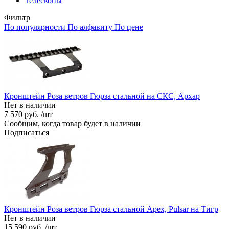
Телескопы
Фильтр
По популярности
По алфавиту
По цене
Кронштейн Роза ветров Гюрза стальной на СКС, Архар
Нет в наличии
7 570 руб. /шт
Сообщим, когда товар будет в наличии
Подписаться
Кронштейн Роза ветров Гюрза стальной Apex, Pulsar на Тигр
Нет в наличии
15 590 руб. /шт