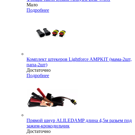
Мало
Подробнее
Комплект штекеров Lightforce AMPKIT (мама-2шт,
папа-2шт)
Достаточно
Подробнее
Прямой шнур ALILEDAMP длина 4,5м разьем под
зажим-крокодильчик
Достаточно