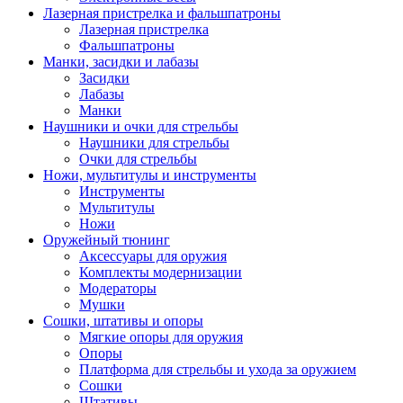
Лазерная пристрелка и фальшпатроны
Лазерная пристрелка
Фальшпатроны
Манки, засидки и лабазы
Засидки
Лабазы
Манки
Наушники и очки для стрельбы
Наушники для стрельбы
Очки для стрельбы
Ножи, мультитулы и инструменты
Инструменты
Мультитулы
Ножи
Оружейный тюнинг
Аксессуары для оружия
Комплекты модернизации
Модераторы
Мушки
Сошки, штативы и опоры
Мягкие опоры для оружия
Опоры
Платформа для стрельбы и ухода за оружием
Сошки
Штативы