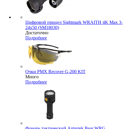
Цифровой прицел Sightmark WRAITH 4K Max 3-
24x50 (SM18030)
Достаточно
Подробнее
Очки PMX Recover G-200 KIT
Много
Подробнее
Фонарь тактический Armytek Bear WRG