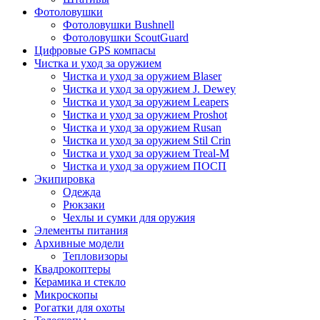
Фотоловушки
Фотоловушки Bushnell
Фотоловушки ScoutGuard
Цифровые GPS компасы
Чистка и уход за оружием
Чистка и уход за оружием Blaser
Чистка и уход за оружием J. Dewey
Чистка и уход за оружием Leapers
Чистка и уход за оружием Proshot
Чистка и уход за оружием Rusan
Чистка и уход за оружием Stil Crin
Чистка и уход за оружием Treal-M
Чистка и уход за оружием ПОСП
Экипировка
Одежда
Рюкзаки
Чехлы и сумки для оружия
Элементы питания
Архивные модели
Тепловизоры
Квадрокоптеры
Керамика и стекло
Микроскопы
Рогатки для охоты