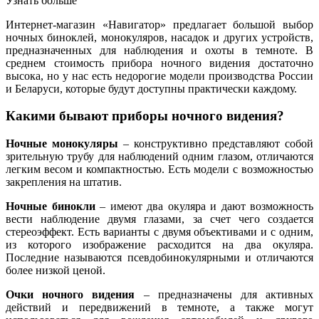
Узнать больше
Интернет-магазин «Навигатор» предлагает большой выбор
ночных биноклей, монокуляров, насадок и других устройств,
предназначенных для наблюдения и охоты в темноте. В
среднем стоимость прибора ночного видения достаточно
высока, но у нас есть недорогие модели производства России
и Беларуси, которые будут доступны практически каждому.
Какими бывают приборы ночного видения?
Ночные монокуляры
– конструктивно представляют собой
зрительную трубу для наблюдений одним глазом, отличаются
легким весом и компактностью. Есть модели с возможностью
закрепления на штатив.
Ночные бинокли
– имеют два окуляра и дают возможность
вести наблюдение двумя глазами, за счет чего создается
стереоэффект. Есть варианты с двумя объективами и с одним,
из которого изображение расходится на два окуляра.
Последние называются псевдобинокулярными и отличаются
более низкой ценой.
Очки ночного видения
– предназначены для активных
действий и передвижений в темноте, а также могут