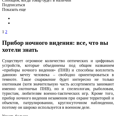
Сообщим, когда товар будет в наличии
Подписаться
Показать еще
1
2
Прибор ночного видения: все, что вы
хотели знать
Существует огромное количество оптических и цифровых
устройств, которые объединены под общим названием
«приборы ночного видения» (ПНВ) и способны воплотить
давнюю мечту человека – свободно ориентироваться в
темноте. Такое снаряжение будет интересно не только
охотникам (хотя значительную часть ассортимента занимают
именно охотничьи ПНВ), но и спелеологам, рыболовам,
туристам, любителям военно-тактических игр. Кроме того,
прибор ночного видения незаменим при охране территорий и
объектов, патрулировании, круглосуточном наблюдении,
поэтому он широко используется в военном деле.