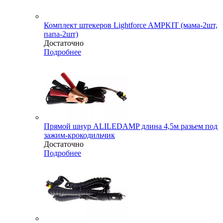
Комплект штекеров Lightforce AMPKIT (мама-2шт,
папа-2шт)
Достаточно
Подробнее
Прямой шнур ALILEDAMP длина 4,5м разьем под
зажим-крокодильчик
Достаточно
Подробнее