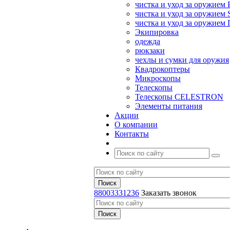
чистка и уход за оружием 
чистка и уход за оружием S
чистка и уход за оружие
Экипировка
одежда
рюкзаки
чехлы и сумки для оружия
Квадрокоптеры
Микроскопы
Телескопы
Телескопы CELESTRON
Элементы питания
Акции
О компании
Контакты
88003331236
Заказать звонок