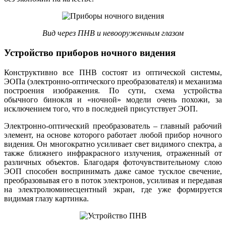
Вид через ПНВ и невооруженным глазом
Устройство приборов ночного видения
Конструктивно все ПНВ состоят из оптической системы,
ЭОПа (электронно-оптического преобразователя) и механизма
построения изображения. По сути, схема устройства
обычного бинокля и «ночной» модели очень похожи, за
исключением того, что в последней присутствует ЭОП.
Электронно-оптический преобразователь – главный рабочий
элемент, на основе которого работает любой прибор ночного
видения. Он многократно усиливает свет видимого спектра, а
также ближнего инфракрасного излучения, отраженный от
различных объектов. Благодаря фоточувствительному слою
ЭОП способен воспринимать даже самое тусклое свечение,
преобразовывая его в поток электронов, усиливая и передавая
на электролюминесцентный экран, где уже формируется
видимая глазу картинка.