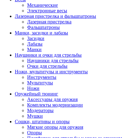
Механические
Электронные весы
Лазерная пристрелка и фальшпатроны
Лазерная пристрелка
Фальшпатроны
Манки, засидки и лабазы
Засидки
Лабазы
Манки
Наушники и очки для стрельбы
Наушники для стрельбы
Очки для стрельбы
Ножи, мультитулы и инструменты
Инструменты
Мультитулы
Ножи
Оружейный тюнинг
Аксессуары для оружия
Комплекты модернизации
Модераторы
Мушки
Сошки, штативы и опоры
Мягкие опоры для оружия
Опоры