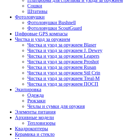
Платформа для стрельбы и ухода за оружием
Сошки
Штативы
Фотоловушки
Фотоловушки Bushnell
Фотоловушки ScoutGuard
Цифровые GPS компасы
Чистка и уход за оружием
Чистка и уход за оружием Blaser
Чистка и уход за оружием J. Dewey
Чистка и уход за оружием Leapers
Чистка и уход за оружием Proshot
Чистка и уход за оружием Rusan
Чистка и уход за оружием Stil Crin
Чистка и уход за оружием Treal-M
Чистка и уход за оружием ПОСП
Экипировка
Одежда
Рюкзаки
Чехлы и сумки для оружия
Элементы питания
Архивные модели
Тепловизоры
Квадрокоптеры
Керамика и стекло