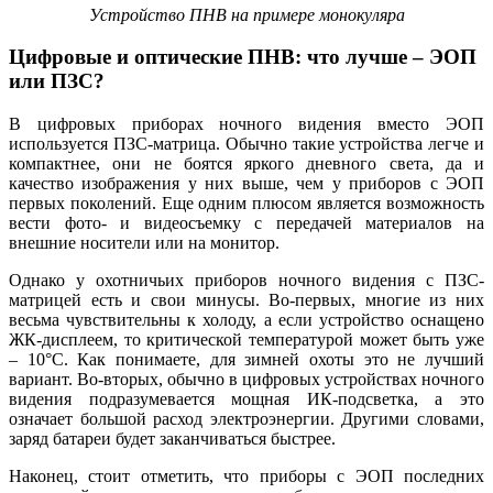
Устройство ПНВ на примере монокуляра
Цифровые и оптические ПНВ: что лучше – ЭОП
или ПЗС?
В цифровых приборах ночного видения вместо ЭОП
используется ПЗС-матрица. Обычно такие устройства легче и
компактнее, они не боятся яркого дневного света, да и
качество изображения у них выше, чем у приборов с ЭОП
первых поколений. Еще одним плюсом является возможность
вести фото- и видеосъемку с передачей материалов на
внешние носители или на монитор.
Однако у охотничьих приборов ночного видения с ПЗС-
матрицей есть и свои минусы. Во-первых, многие из них
весьма чувствительны к холоду, а если устройство оснащено
ЖК-дисплеем, то критической температурой может быть уже
– 10°C. Как понимаете, для зимней охоты это не лучший
вариант. Во-вторых, обычно в цифровых устройствах ночного
видения подразумевается мощная ИК-подсветка, а это
означает большой расход электроэнергии. Другими словами,
заряд батареи будет заканчиваться быстрее.
Наконец, стоит отметить, что приборы с ЭОП последних