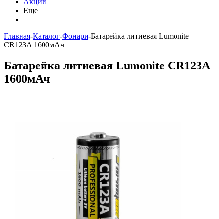
Акции
Еще
Главная
-
Каталог
-
Фонари
-
Батарейка литиевая Lumonite
CR123A 1600мАч
Батарейка литиевая Lumonite CR123A
1600мАч