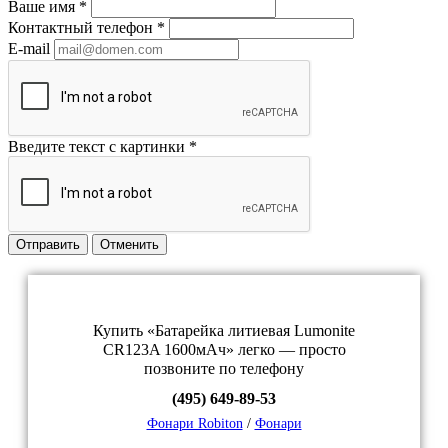
Ваше имя
*
Контактный телефон
*
E-mail
Введите текст с картинки
*
Отправить
Отменить
Купить «Батарейка литиевая Lumonite
CR123A 1600мАч» легко — просто
позвоните по телефону
(495) 649-89-53
Фонари Robiton
/
Фонари