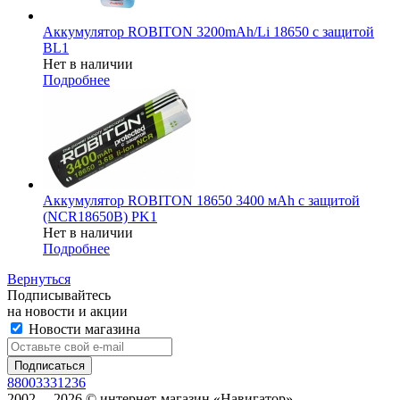
Аккумулятор ROBITON 3200mAh/Li 18650 с защитой
BL1
Нет в наличии
Подробнее
Аккумулятор ROBITON 18650 3400 мAh с защитой
(NCR18650B) PK1
Нет в наличии
Подробнее
Вернуться
Подписывайтесь
на новости и акции
Новости магазина
88003331236
2002 —2026 © интернет-магазин «Навигатор»