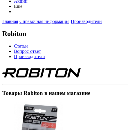
Акции
Еще
Главная
-
Справочная информация
-
Производители
Robiton
Статьи
Вопрос-ответ
Производители
Товары Robiton в нашем магазине