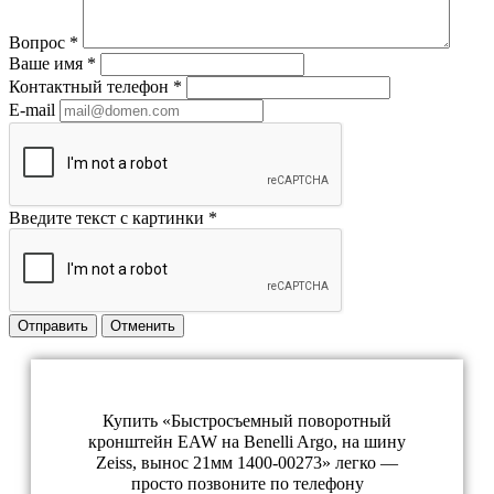
Вопрос
*
Ваше имя
*
Контактный телефон
*
E-mail
Введите текст с картинки
*
Отправить
Отменить
Купить «Быстросъемный поворотный
кронштейн EAW на Benelli Argo, на шину
Zeiss, вынос 21мм 1400-00273» легко —
просто позвоните по телефону