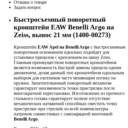
Отзывы о товаре
Задать вопрос
Быстросъемный поворотный
кронштейн EAW Benelli Argo на
Zeiss, вынос 21 мм (1400-00273)
Кронштейн
EAW Apel на Benelli Argo
с быстросъемным
поворотным основанием идеально подойдет для
установки прицелов с креплением на шину Zeiss.
Главным преимуществом поворотных кронштейнов
является возможность быстрой замены прицела одним
движением, делая данный тип кронштейнов идеальным
выбором для охотников часто меняющим оптику на
оружии. Запатентованный поворотный механизм
гарантирует неизменность точки пристрелки после
многократной перестановки. Изготовление из прочного
стального сплава гарантирует полное отсутствие
механических натяжений способных сместить точку
пристрелки при стрельбе из всей номенклатуры
патронов совместимых с самозарядной винтовкой
Benelli Argo
.