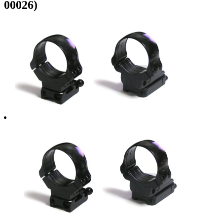
00026)