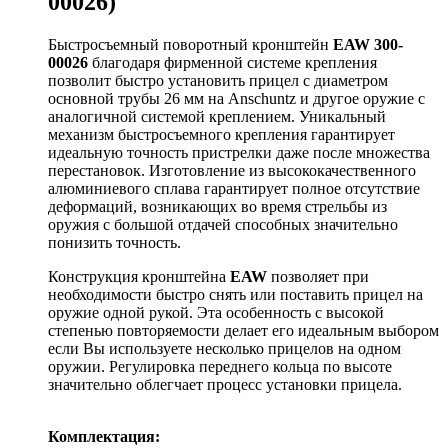
00026)
Быстросъемный поворотный кронштейн
EAW 300-
00026
благодаря фирменной системе крепления
позволит быстро установить прицел с диаметром
основной трубы 26 мм на Anschuntz и другое оружие с
аналогичной системой креплением. Уникальный
механизм быстросъемного крепления гарантирует
идеальную точность пристрелки даже после множества
перестановок. Изготовление из высококачественного
алюминиевого сплава гарантирует полное отсутствие
деформаций, возникающих во время стрельбы из
оружия с большой отдачей способных значительно
понизить точность.
Конструкция кронштейна
EAW
позволяет при
необходимости быстро снять или поставить прицел на
оружие одной рукой. Эта особенность с высокой
степенью повторяемости делает его идеальным выбором
если Вы используете несколько прицелов на одном
оружии. Регулировка переднего кольца по высоте
значительно облегчает процесс установки прицела.
Комплектация: