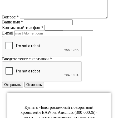
Вопрос
*
Ваше имя
*
Контактный телефон
*
E-mail
Введите текст с картинки
*
Отправить
Отменить
Купить «Быстросъемный поворотный
кронштейн EAW на Anschutz (300-00026)»
легко — просто позвоните по телефону