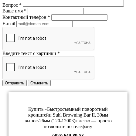
Вопрос
*
Ваше имя
*
Контактный телефон
*
E-mail
Введите текст с картинки
*
Отправить
Отменить
Купить «Быстросъемный поворотный
кронштейн Suhl Browning Bar II, 30мм
вынос-26мм (120-12003)» легко — просто
позвоните по телефону
(495) 649-89-53