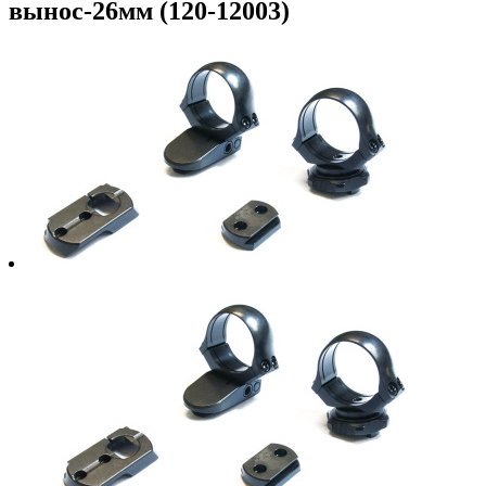
вынос-26мм (120-12003)