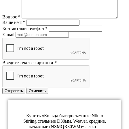
Вопрос
*
Ваше имя
*
Контактный телефон
*
E-mail
Введите текст с картинки
*
Отправить
Отменить
Купить «Кольца быстросъемные Nikko
Stirling стальные D30мм, Weaver, средние,
рычажные (NSMQR30WM)» легко —