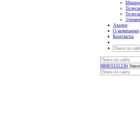
Микро
Телес
Телес
Элеме
Акции
О компании
Контакты
88003331236
Зака