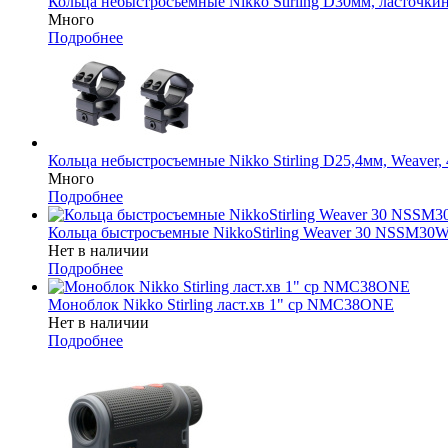
Кольца небыстросъемные Nikko Stirling D30мм, ласточки
Много
Подробнее
Кольца небыстросъемные Nikko Stirling D25,4мм, Weave
Много
Подробнее
Кольца быстросъемные NikkoStirling Weaver 30 NSSM30
Нет в наличии
Подробнее
Моноблок Nikko Stirling ласт.хв 1" ср NMC38ONE
Нет в наличии
Подробнее