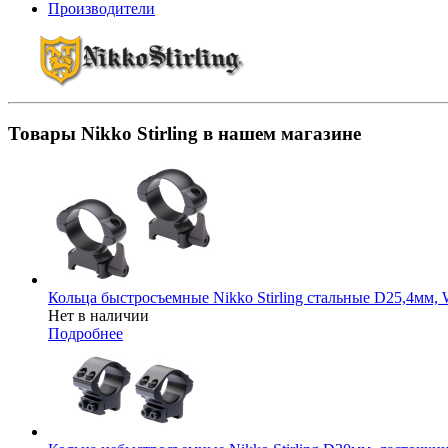
Производители
Товары Nikko Stirling в нашем магазине
Кольца быстросъемные Nikko Stirling стальные D25,4м
Нет в наличии
Подробнее