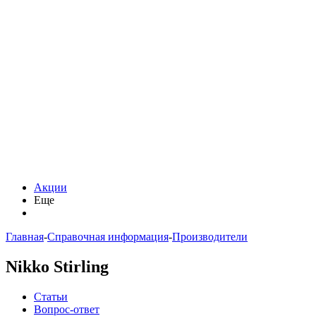
Акции
Еще
Главная
-
Справочная информация
-
Производители
Nikko Stirling
Статьи
Вопрос-ответ