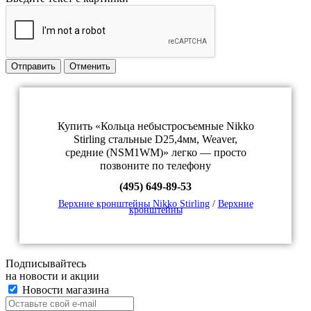
Отправить
Отменить
Купить «Кольца небыстросъемные Nikko
Stirling стальные D25,4мм, Weaver,
средние (NSM1WM)» легко — просто
позвоните по телефону
(495) 649-89-53
Верхние кронштейны Nikko Stirling
/
Верхние
кронштейны
Подписывайтесь
на новости и акции
Новости магазина