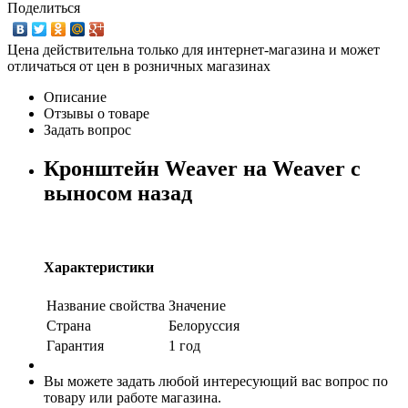
Поделиться
Цена действительна только для интернет-магазина и может
отличаться от цен в розничных магазинах
Описание
Отзывы о товаре
Задать вопрос
Кронштейн Weaver на Weaver с
выносом назад
Характеристики
Название свойства
Значение
Страна
Белоруссия
Гарантия
1 год
Вы можете задать любой интересующий вас вопрос по
товару или работе магазина.