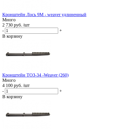
Кронштейн Лось 9М - weaver удлиненный
Много
2 730 руб. /шт
-
+
В корзину
Кронштейн ТОЗ-34 -Weaver (260)
Много
4 100 руб. /шт
-
+
В корзину