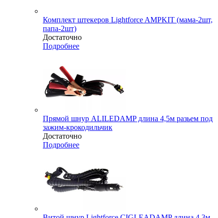
Комплект штекеров Lightforce AMPKIT (мама-2шт,
папа-2шт)
Достаточно
Подробнее
Прямой шнур ALILEDAMP длина 4,5м разьем под
зажим-крокодильчик
Достаточно
Подробнее
Витой шнур Lightforce CIGLEADAMP длина 4,3м