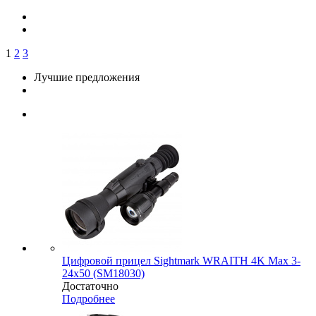
1
2
3
Лучшие предложения
Цифровой прицел Sightmark WRAITH 4K Max 3-
24x50 (SM18030)
Достаточно
Подробнее