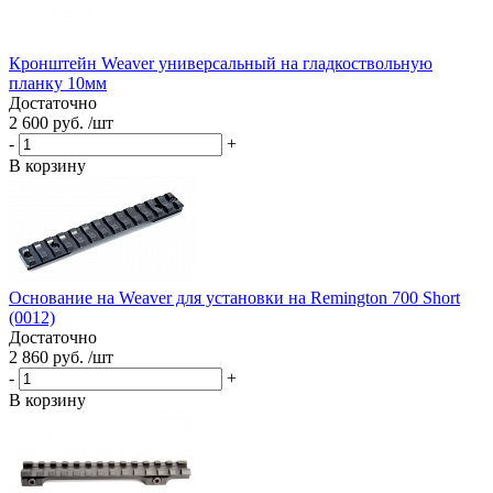
Кронштейн Weaver универсальный на гладкоствольную
планку 10мм
Достаточно
2 600 руб. /шт
-
+
В корзину
Основание на Weaver для установки на Remington 700 Short
(0012)
Достаточно
2 860 руб. /шт
-
+
В корзину