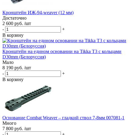
Кронштейн ИЖ-94-weaver (12 мм)
Достаточно
2 600 руб. /шт
-
+
В корзину
Кронштейн на едином основании на Tikka T3 c кольцами
D30mm (Белоруссия)
Мало
8 190 руб. /шт
-
+
В корзину
Основание Combat Weaver – гладкий ствол 7-8мм 007081-1
Много
7 800 руб. /шт
-
+