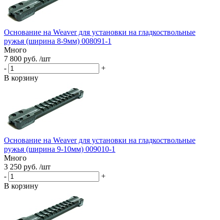
Основание на Weaver для установки на гладкоствольные
ружья (ширина 8-9мм) 008091-1
Много
7 800 руб. /шт
-
+
В корзину
Основание на Weaver для установки на гладкоствольные
ружья (ширина 9-10мм) 009010-1
Много
3 250 руб. /шт
-
+
В корзину