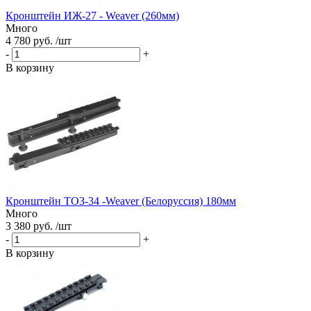
Кронштейн ИЖ-27 - Weaver (260мм)
Много
4 780 руб. /шт
-
+
В корзину
Кронштейн ТОЗ-34 -Weaver (Белоруссия) 180мм
Много
3 380 руб. /шт
-
+
В корзину