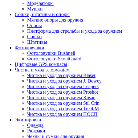
Модераторы
Мушки
Сошки, штативы и опоры
Мягкие опоры для оружия
Опоры
Платформа для стрельбы и ухода за оружием
Сошки
Штативы
Фотоловушки
Фотоловушки Bushnell
Фотоловушки ScoutGuard
Цифровые GPS компасы
Чистка и уход за оружием
Чистка и уход за оружием Blaser
Чистка и уход за оружием J. Dewey
Чистка и уход за оружием Leapers
Чистка и уход за оружием Proshot
Чистка и уход за оружием Rusan
Чистка и уход за оружием Stil Crin
Чистка и уход за оружием Treal-M
Чистка и уход за оружием ПОСП
Экипировка
Одежда
Рюкзаки
Чехлы и сумки для оружия