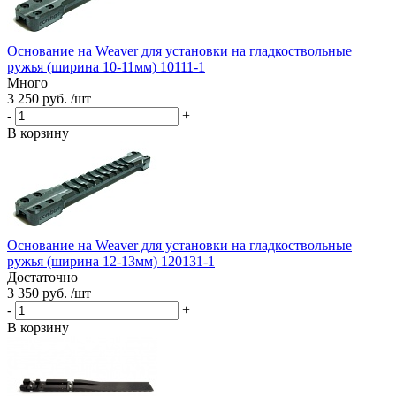
Основание на Weaver для установки на гладкоствольные
ружья (ширина 10-11мм) 10111-1
Много
3 250 руб. /шт
-
+
В корзину
Основание на Weaver для установки на гладкоствольные
ружья (ширина 12-13мм) 120131-1
Достаточно
3 350 руб. /шт
-
+
В корзину