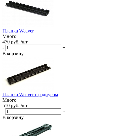
Планка Weaver
Много
470 руб. /шт
-
+
В корзину
Планка Weaver с радиусом
Много
510 руб. /шт
-
+
В корзину