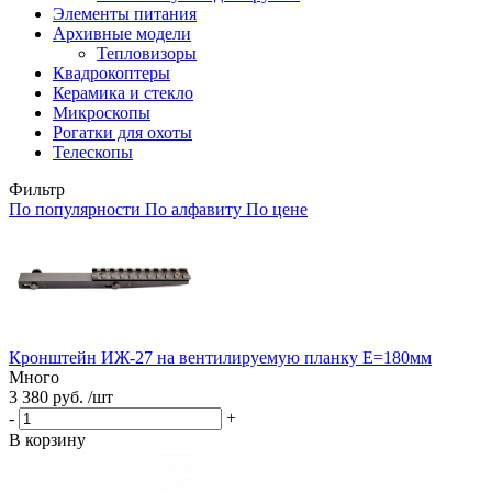
Элементы питания
Архивные модели
Тепловизоры
Квадрокоптеры
Керамика и стекло
Микроскопы
Рогатки для охоты
Телескопы
Фильтр
По популярности
По алфавиту
По цене
Кронштейн ИЖ-27 на вентилируемую планку Е=180мм
Много
3 380 руб. /шт
-
+
В корзину