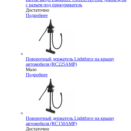
с разъем под прикуриватель
Достаточно
Подробнее
Поворотный держатель Lightforce на крышу
автомобиля (RC225AMP)
Мало
Подробнее
Поворотный держатель Lightforce на крышу
автомобиля (RC150AMP)
Достаточно