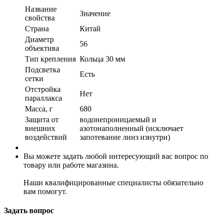
Название
Значение
свойства
Страна
Китай
Диаметр
56
объектива
Тип крепления
Кольца 30 мм
Подсветка
Есть
сетки
Отстройка
Нет
параллакса
Масса, г
680
Защита от
водонепроницаемый и
внешних
азотонаполненный (исключает
воздействий
запотевание линз изнутри)
Вы можете задать любой интересующий вас вопрос по
товару или работе магазина.
Наши квалифицированные специалисты обязательно
вам помогут.
Задать вопрос