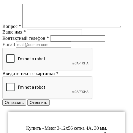
Вопрос
*
Ваше имя
*
Контактный телефон
*
E-mail
Введите текст с картинки
*
Отправить
Отменить
Купить «Metor 3-12x56 сетка 4А, 30 мм,