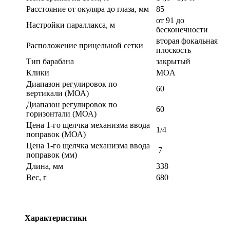
Расстояние от окуляра до глаза, мм
85
от 91 до
Настройки параллакса, м
бесконечности
вторая фокальная
Расположение прицельной сетки
плоскость
Тип барабана
закрытый
Клики
MOA
Диапазон регулировок по
60
вертикали (МОА)
Диапазон регулировок по
60
горизонтали (МОА)
Цена 1-го щелчка механизма ввода
1/4
поправок (МОА)
Цена 1-го щелчка механизма ввода
7
поправок (мм)
Длина, мм
338
Вес, г
680
Характеристики