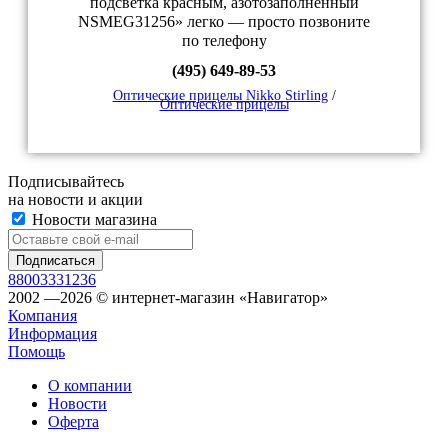
подсветка красным, азотозаполненный
NSMEG31256» легко — просто позвоните
по телефону
(495) 649-89-53
Оптические прицелы Nikko Stirling
/
Оптические прицелы
Подписывайтесь
на новости и акции
Новости магазина
88003331236
2002 —2026 © интернет-магазин «Навигатор»
Компания
Информация
Помощь
О компании
Новости
Оферта