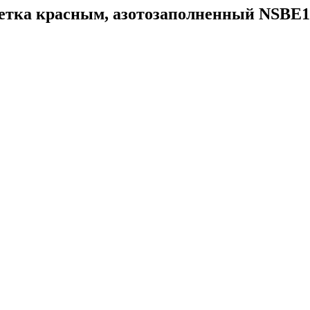
дсветка красным, азотозаполненный NSBE