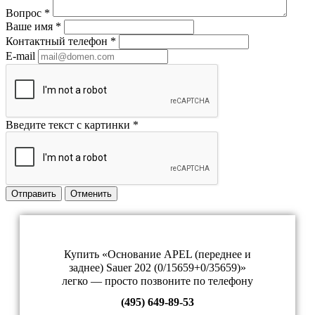
Вопрос
*
Ваше имя
*
Контактный телефон
*
E-mail
Введите текст с картинки
*
Отправить
Отменить
Купить «Основание APEL (переднее и
заднее) Sauer 202 (0/15659+0/35659)»
легко — просто позвоните по телефону
(495) 649-89-53