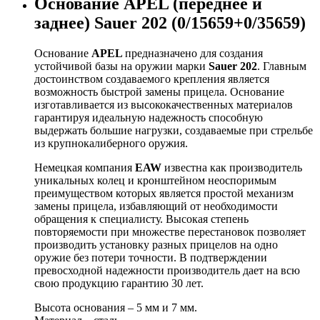
Основание APEL (переднее и
заднее) Sauer 202 (0/15659+0/35659)
Основание
APEL
предназначено для создания
устойчивой базы на оружии марки
Sauer 202
. Главным
достоинством создаваемого крепления является
возможность быстрой замены прицела. Основание
изготавливается из высококачественных материалов
гарантируя идеальную надежность способную
выдержать большие нагрузки, создаваемые при стрельбе
из крупнокалиберного оружия.
Немецкая компания
EAW
известна как производитель
уникальных колец и кронштейном неоспоримым
преимуществом которых является простой механизм
замены прицела, избавляющий от необходимости
обращения к специалисту. Высокая степень
повторяемости при множестве перестановок позволяет
производить установку разных прицелов на одно
оружие без потери точности. В подтверждении
превосходной надежности производитель дает на всю
свою продукцию гарантию 30 лет.
Высота основания – 5 мм и 7 мм.