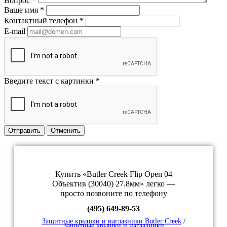
Вопрос
*
Ваше имя
*
Контактный телефон
*
E-mail
Введите текст с картинки
*
Отправить
Отменить
Купить «Butler Creek Flip Open 04
Объектив (30040) 27.8мм» легко —
просто позвоните по телефону
(495) 649-89-53
Защитные крышки и наглазники Butler Creek
/
Защитные крышки и наглазники