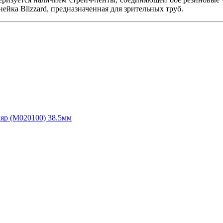
ейка Blizzard, предназначенная для зрительных труб.
ляр (M020100) 38.5мм