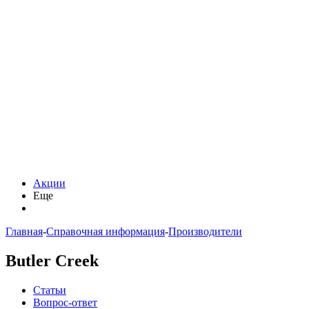
Акции
Еще
Главная
-
Справочная информация
-
Производители
Butler Creek
Статьи
Вопрос-ответ