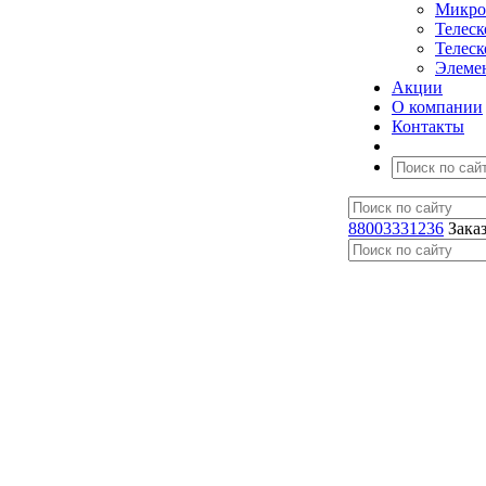
Микро
Телес
Телес
Элеме
Акции
О компании
Контакты
88003331236
Зака