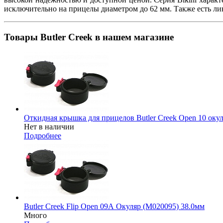
исключительно на прицелы диаметром до 62 мм. Также есть лин
Товары Butler Creek в нашем магазине
Откидная крышка для прицелов Butler Creek Open 10 оку
Нет в наличии
Подробнее
Butler Creek Flip Open 09А Окуляр (М020095) 38.0мм
Много