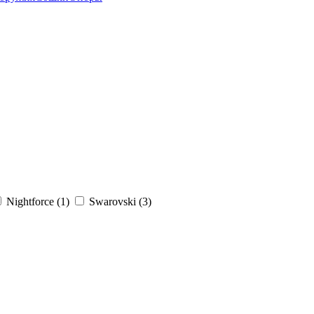
Nightforce (
1
)
Swarovski (
3
)