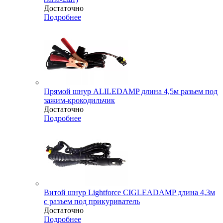
Достаточно
Подробнее
Прямой шнур ALILEDAMP длина 4,5м разьем под
зажим-крокодильчик
Достаточно
Подробнее
Витой шнур Lightforce CIGLEADAMP длина 4,3м
с разъем под прикуриватель
Достаточно
Подробнее