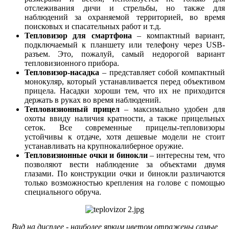
отслеживания дичи и стрельбы, но также для
наблюдений за охраняемой территорией, во время
поисковых и спасательных работ и т.д.
Тепловизор для смартфона
– компактный вариант,
подключаемый к планшету или телефону через USB-
разъем. Это, пожалуй, самый недорогой вариант
тепловизионного прибора.
Тепловизор-насадка
– представляет собой компактный
монокуляр, который устанавливается перед объективом
прицела. Насадки хороши тем, что их не приходится
держать в руках во время наблюдений.
Тепловизионный прицел
– максимально удобен для
охоты ввиду наличия кратности, а также прицельных
сеток. Все современные прицелы-тепловизоры
устойчивы к отдаче, хотя дешевые модели не стоит
устанавливать на крупнокалиберное оружие.
Тепловизионные очки и бинокли
– интересны тем, что
позволяют вести наблюдение за объектами двумя
глазами. По конструкции очки и бинокли различаются
только возможностью крепления на голове с помощью
специального обруча.
Вид на дисплее - наиболее ярким цветом отражены самые