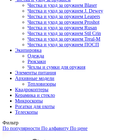
Чистка и уход за оружием Blaser
Чистка и уход за оружием J. Dewey
Чистка и уход за оружием Leapers
Чистка и уход за оружием Proshot
Чистка и уход за оружием Rusan
Чистка и уход за оружием Stil Crin
Чистка и уход за оружием Treal-M
Чистка и уход за оружием ПОСП
Экипировка
Одежда
Рюкзаки
Чехлы и сумки для оружия
Элементы питания
Архивные модели
Тепловизоры
Квадрокоптеры
Керамика и стекло
Микроскопы
Рогатки для охоты
Телескопы
Фильтр
По популярности
По алфавиту
По цене