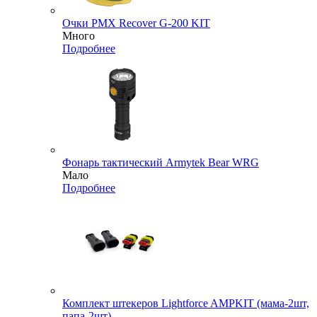
Очки PMX Recover G-200 KIT
Много
Подробнее
Фонарь тактический Armytek Bear WRG
Мало
Подробнее
Комплект штекеров Lightforce AMPKIT (мама-2шт,
папа-2шт)