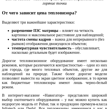
горячие точки
От чего зависит цена тепловизора?
Выделяют три важнейшие характеристики:
разрешение ПЗС матрицы
– влияет на четкость
картинки и максимальное расстояние для наблюдений;
частота смены кадров
– важна для непрерывного (без
рывков) отображения движущихся объектов;
температурная чувствительность
– обуславливает,
насколько детальным будет изображение.
Дорогое тепловизионное оборудование имеет несколько
режимов, которые различаются контрастностью – одни из них
для города, где много тепловых объектов, другие же для
наблюдений на природе. Также более дорогие модели
позволяют вывести на экран цветное изображение, в то время
как бюджетные тепловизоры имеют лишь черно-белый
режим.
В интернет-магазине «Навигатор» представлен широкий
выбор охотничьего оборудования – у нас можно купить как
недорогую модель от Pulsar, так и продукцию премиум-класса
Infratech или Dedal. Все тепловизоры, имеющиеся у нас в