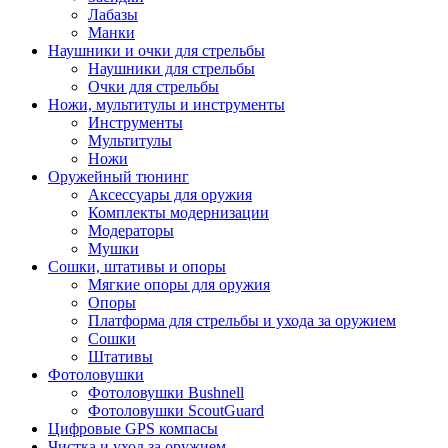
Лабазы
Манки
Наушники и очки для стрельбы
Наушники для стрельбы
Очки для стрельбы
Ножи, мультитулы и инструменты
Инструменты
Мультитулы
Ножи
Оружейный тюнинг
Аксессуары для оружия
Комплекты модернизации
Модераторы
Мушки
Сошки, штативы и опоры
Мягкие опоры для оружия
Опоры
Платформа для стрельбы и ухода за оружием
Сошки
Штативы
Фотоловушки
Фотоловушки Bushnell
Фотоловушки ScoutGuard
Цифровые GPS компасы
Чистка и уход за оружием